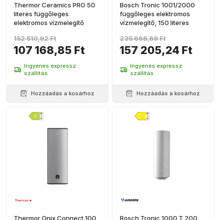
Thermor Ceramics PRO 50
Bosch Tronic 1001/2000
literes függőleges
függőleges elektromos
elektromos vízmelegítő
vízmelegítő, 150 literes
152 510,92 Ft
235 698,69 Ft
107 168,85 Ft
157 205,24 Ft
Ingyenes expressz
Ingyenes expressz
szállítás
szállítás
Hozzáadás a kosárhoz
Hozzáadás a kosárhoz
Thermor Onix Connect 100
Bosch Tronic 1000 T 200