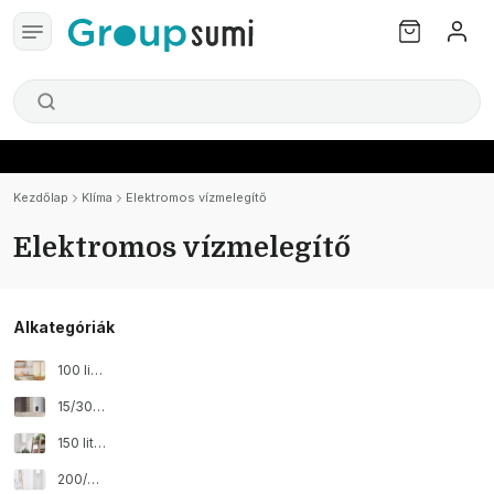
Kezdőlap
Klíma
Elektromos vízmelegítő
Elektromos vízmelegítő
Alkategóriák
100 literes elektromos vízmelegítő
15/30 literes elektromos vízmelegítő
150 literes elektromos vízmelegítő
200/300 literes elektromos vízmelegítő