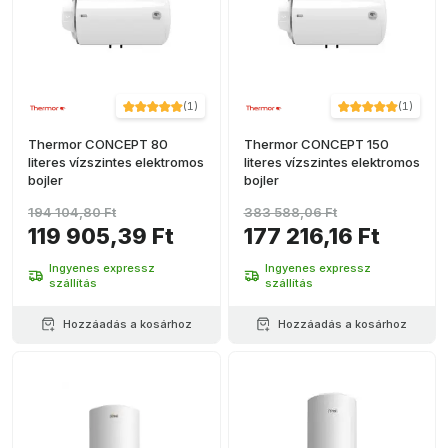
(
1
)
(
1
)
Thermor CONCEPT 80
Thermor CONCEPT 150
literes vízszintes elektromos
literes vízszintes elektromos
bojler
bojler
194 104,80 Ft
383 588,06 Ft
119 905,39 Ft
177 216,16 Ft
Ingyenes expressz
Ingyenes expressz
szállítás
szállítás
Hozzáadás a kosárhoz
Hozzáadás a kosárhoz