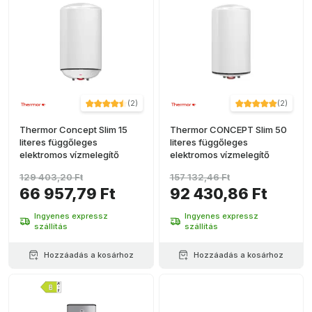
(
2
)
(
2
)
Thermor Concept Slim 15
Thermor CONCEPT Slim 50
literes függőleges
literes függőleges
elektromos vízmelegítő
elektromos vízmelegítő
129 403,20 Ft
157 132,46 Ft
66 957,79 Ft
92 430,86 Ft
Ingyenes expressz
Ingyenes expressz
szállítás
szállítás
Hozzáadás a kosárhoz
Hozzáadás a kosárhoz