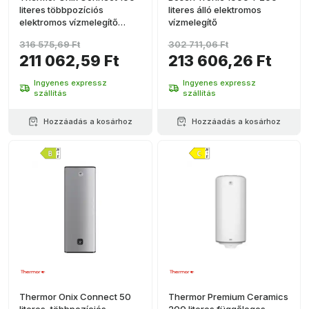
literes többpozíciós
literes álló elektromos
elektromos vízmelegítő
vízmelegítő
WiFi-vel
316 575,69 Ft
302 711,06 Ft
211 062,59 Ft
213 606,26 Ft
Ingyenes expressz
Ingyenes expressz
szállítás
szállítás
Hozzáadás a kosárhoz
Hozzáadás a kosárhoz
Thermor Onix Connect 50
Thermor Premium Ceramics