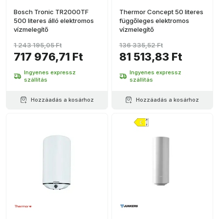
Bosch Tronic TR2000TF
Thermor Concept 50 literes
500 literes álló elektromos
függőleges elektromos
vízmelegítő
vízmelegítő
1 243 195,05 Ft
136 335,52 Ft
717 976,71 Ft
81 513,83 Ft
Ingyenes expressz
Ingyenes expressz
szállítás
szállítás
Hozzáadás a kosárhoz
Hozzáadás a kosárhoz