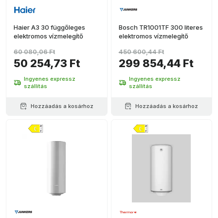
Haier A3 30 függőleges
Bosch TR1001TF 300 literes
elektromos vízmelegítő
elektromos vízmelegítő
60 080,06 Ft
450 600,44 Ft
50 254,73 Ft
299 854,44 Ft
Ingyenes expressz
Ingyenes expressz
szállítás
szállítás
Hozzáadás a kosárhoz
Hozzáadás a kosárhoz