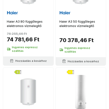
Haier A3 80 függőleges
Haier A3 50 függőleges
elektromos vízmelegítő
elektromos vízmelegítő
76 255,46 Ft
74 781,66 Ft
70 378,46 Ft
Ingyenes expressz
Ingyenes expressz
szállítás
szállítás
Hozzáadás a kosárhoz
Hozzáadás a kosárhoz