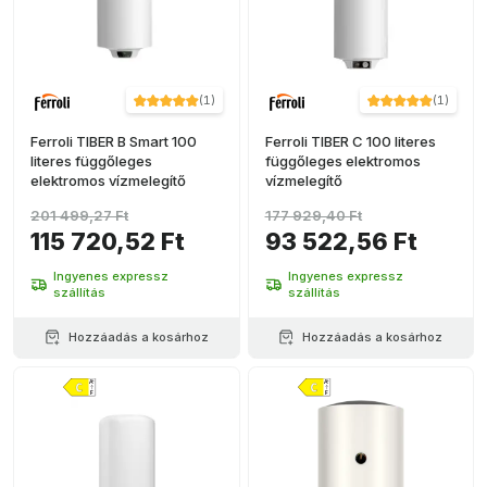
(
1
)
(
1
)
Ferroli TIBER B Smart 100
Ferroli TIBER C 100 literes
literes függőleges
függőleges elektromos
elektromos vízmelegítő
vízmelegítő
201 499,27 Ft
177 929,40 Ft
115 720,52 Ft
93 522,56 Ft
Ingyenes expressz
Ingyenes expressz
szállítás
szállítás
Hozzáadás a kosárhoz
Hozzáadás a kosárhoz