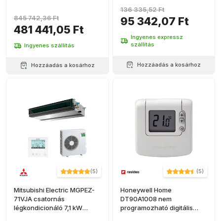
wifi-vel
136 335,52 Ft
845 742,36 Ft
95 342,07 Ft
481 441,05 Ft
Ingyenes expressz
szállítás
Ingyenes szállítás
Hozzáadás a kosárhoz
Hozzáadás a kosárhoz
(
5
)
(
5
)
Mitsubishi Electric MGPEZ-
Honeywell Home
71VJA csatornás
DT90A1008 nem
légkondicionáló 7,1 kW
programozható digitális
24000 BTU
termosztát