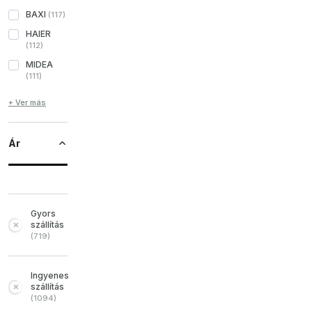
BAXI
(
117
)
HAIER
(
112
)
MIDEA
(
111
)
+ Ver más
Ár
Gyors
szállítás
(
719
)
Ingyenes
szállítás
(
1094
)