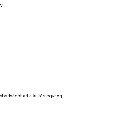
év
abadságot ad a kültéri egység