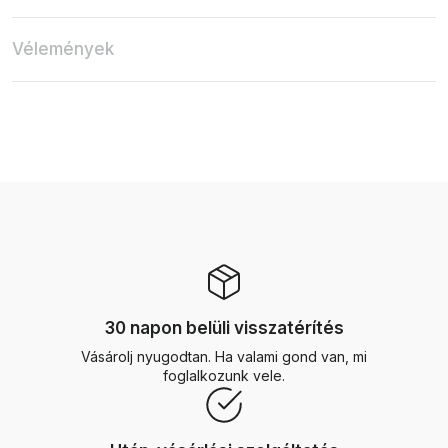
Vélemények
30 napon belüli visszatérítés
Vásárolj nyugodtan. Ha valami gond van, mi
foglalkozunk vele.