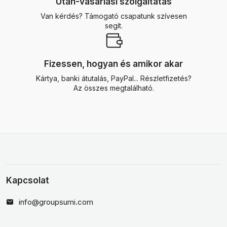
Után-vásárlási szolgáltatás
Van kérdés? Támogató csapatunk szívesen
segít.
Fizessen, hogyan és amikor akar
Kártya, banki átutalás, PayPal... Részletfizetés?
Az összes megtalálható.
Kapcsolat
info@groupsumi.com