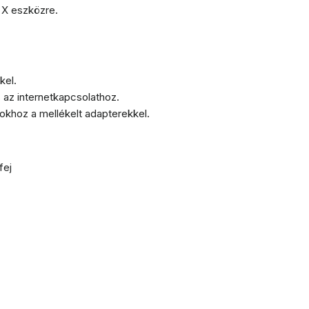
 X eszközre.
kel.
az internetkapcsolathoz.
okhoz a mellékelt adapterekkel.
fej