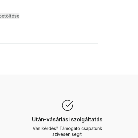
etöltése
Után-vásárlási szolgáltatás
Van kérdés? Támogató csapatunk
szívesen segít.