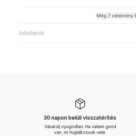
Még 7 vélemény b
Adatlapok
30 napon belüli visszatérítés
Vásárolj nyugodtan. Ha valami gond
van, mi foglalkozunk vele.