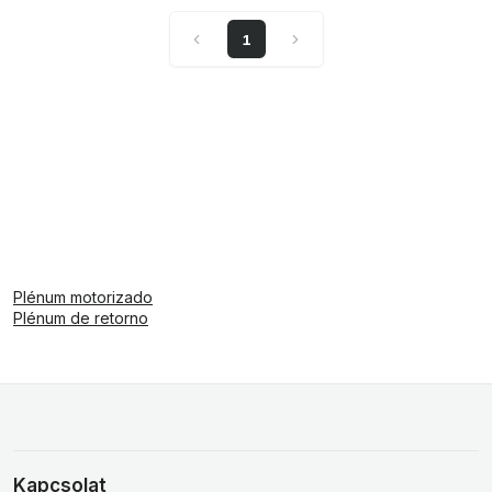
1
Plénum motorizado
Plénum de retorno
Kapcsolat