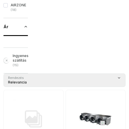
AIRZONE
(
18
)
Ár
Ingyenes
szállítás
(
15
)
Rendezés
Relevancia