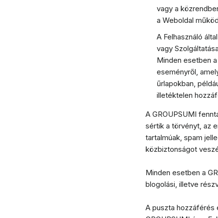
vagy a közrendben 
a Weboldal működ
A Felhasználó álta
vagy Szolgáltatás
Minden esetben a 
eseményről, amely 
űrlapokban, példá
illetéktelen hozzá
A GROUPSUMI fenntart
sértik a törvényt, az 
tartalmúak, spam jell
közbiztonságot veszé
Minden esetben a GRO
blogolási, illetve rés
A puszta hozzáférés 