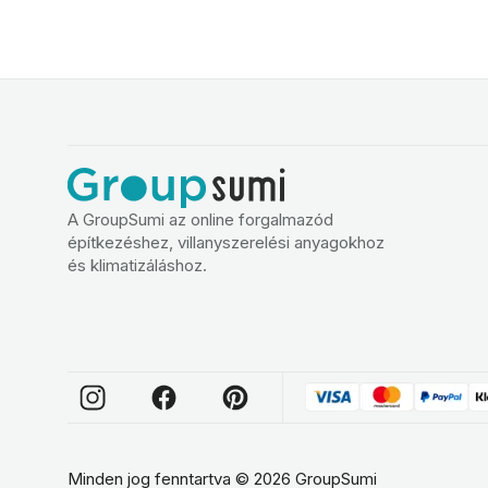
A GroupSumi az online forgalmazód
építkezéshez, villanyszerelési anyagokhoz
és klimatizáláshoz.
Minden jog fenntartva
©
2026
GroupSumi