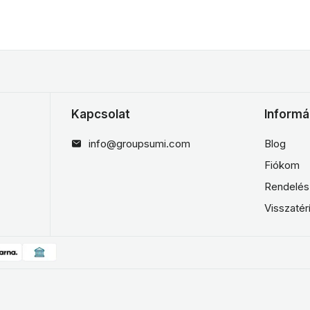
Kapcsolat
Informá
info@groupsumi.com
Blog
Fiókom
Rendelés
Visszatér