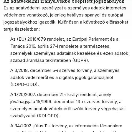
Az adatvédelmi irányelvekbe beépített jogszabályok
Ez az adatvédelmi szabályzat a személyes adatok internetes
védelmére vonatkozó, jelenleg hatályos spanyol és európai
jogszabályokhoz igazodik. Különösen a következő előírásokat
tartja tiszteletben:
Az (EU) 2016/679 rendelet, az Európai Parlament és a
Tanács 2016. április 27-i rendelete a természetes
személyek személyes adatainak kezelése és ezen adatok
szabad áramlása tekintetében (GDPR).
A 3/2018. december 5-i szerves törvény, a személyes
adatok védelméről és a digitális jogok garanciájáról
(LOPD-GDD).
A 1720/2007. december 21-i királyi rendelet, amely
jóváhagyja a 15/1999. december 13-i szerves törvény, a
személyes adatok védelméről szóló törvény végrehajtási
szabályzatát (RDLOPD).
A 34/2002. július 11-i törvény, az információs társadalom