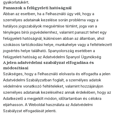
gyakorlatukért.
Panaszok a felügyeleti hatóságnál
Abban az esetben, ha a Felhasználó úgy véli, hogy a
személyes adatainak kezelése során probléma vagy a
hatályos jogszabályok megsértése történt, joga van a
tényleges bírói jogvédelemhez, valamint panaszt tehet egy
felügyeleti hatóságnál, különösen abban az államban, ahol
szokásos tartózkodási helye, munkahelye vagy a feltételezett
jogsértés helye található. Spanyolország esetében a
felügyeleti hatóság az Adatvédelmi Spanyol Ügynökség
A jelen adatvédelmi szabályzat elfogadása és
módosításai
Szükséges, hogy a Felhasználó elolvasta és elfogadta a jelen
Adatvédelmi Szabályzatban foglalt, a személyes adatok
védelmére vonatkozó feltételeket, valamint hozzájáruljon
személyes adatainak kezeléséhez annak érdekében, hogy az
Adatkezelő a megjelölt módon, időtartamban és célokra
eljárhasson. A Weboldal használata az Adatvédelmi
Szabályzat elfogadását jelenti.