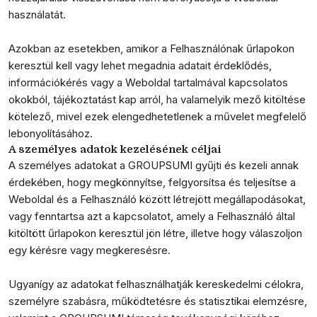
használatát.
Azokban az esetekben, amikor a Felhasználónak űrlapokon
keresztül kell vagy lehet megadnia adatait érdeklődés,
információkérés vagy a Weboldal tartalmával kapcsolatos
okokból, tájékoztatást kap arról, ha valamelyik mező kitöltése
kötelező, mivel ezek elengedhetetlenek a művelet megfelelő
lebonyolításához.
A személyes adatok kezelésének céljai
A személyes adatokat a GROUPSUMI gyűjti és kezeli annak
érdekében, hogy megkönnyítse, felgyorsítsa és teljesítse a
Weboldal és a Felhasználó között létrejött megállapodásokat,
vagy fenntartsa azt a kapcsolatot, amely a Felhasználó által
kitöltött űrlapokon keresztül jön létre, illetve hogy válaszoljon
egy kérésre vagy megkeresésre.
Ugyanígy az adatokat felhasználhatják kereskedelmi célokra,
személyre szabásra, működtetésre és statisztikai elemzésre,