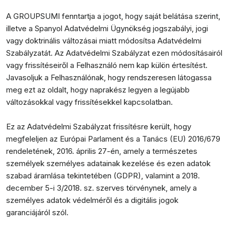
A GROUPSUMI fenntartja a jogot, hogy saját belátása szerint,
illetve a Spanyol Adatvédelmi Ügynökség jogszabályi, jogi
vagy doktrinális változásai miatt módosítsa Adatvédelmi
Szabályzatát. Az Adatvédelmi Szabályzat ezen módosításairól
vagy frissítéseiről a Felhasználó nem kap külön értesítést.
Javasoljuk a Felhasználónak, hogy rendszeresen látogassa
meg ezt az oldalt, hogy naprakész legyen a legújabb
változásokkal vagy frissítésekkel kapcsolatban.
Ez az Adatvédelmi Szabályzat frissítésre került, hogy
megfeleljen az Európai Parlament és a Tanács (EU) 2016/679
rendeletének, 2016. április 27-én, amely a természetes
személyek személyes adatainak kezelése és ezen adatok
szabad áramlása tekintetében (GDPR), valamint a 2018.
december 5-i 3/2018. sz. szerves törvénynek, amely a
személyes adatok védelméről és a digitális jogok
garanciájáról szól.