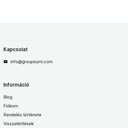
Kapcsolat
info@groupsumi.com
Információ
Blog
Fiókom
Rendelés története
Visszatérítések