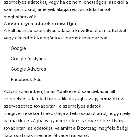
személyes adatokat, vagy ha ez nem lehetséges, azokról a
szempontokról, amelyek alapján ezt az időtartamot
meghatározzák.
A személyes adatok címzettjei
A Felhasználó személyes adatai a következő címzettekkel
vagy címzettek kategóriáival lesznek megosztva:
Google
Google Analytics
Google Adwords
Facebook Ads
Abban az esetben, ha az Adatkezelő szándékában áll
személyes adatokat harmadik országba vagy nemzetközi
szervezethez továbbítani, a személyes adatok
megszerzésekor tájékoztatja a Felhasználót arról, hogy mely
harmadik országba vagy nemzetközi szervezethez kívánja
továbbítani az adatokat, valamint a Bizottság megfelelőségi
határozatának meglétéről vagy hiányáról.