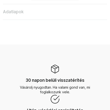
Adatlapok
30 napon belüli visszatérítés
Vásárolj nyugodtan. Ha valami gond van, mi
foglalkozunk vele.