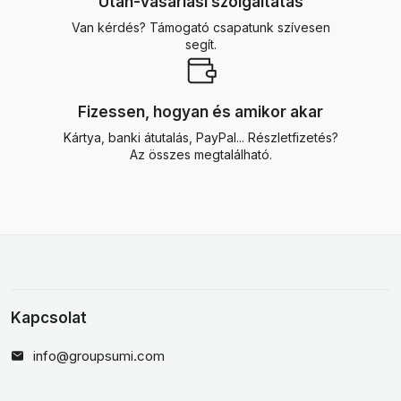
Után-vásárlási szolgáltatás
Van kérdés? Támogató csapatunk szívesen
segít.
Fizessen, hogyan és amikor akar
Kártya, banki átutalás, PayPal... Részletfizetés?
Az összes megtalálható.
Kapcsolat
info@groupsumi.com