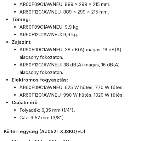
AR60F09C1AWNEU: 889 x 299 x 215 mm.
AR60F12C1AWNEU: 889 x 299 x 215 mm.
Tömeg:
AR60F09C1AWNEU: 9,9 kg.
AR60F12C1AWNEU: 9,9 kg.
Zajszint:
AR60F09C1AWNEU: 38 dB(A) magas, 16 dB(A)
alacsony fokozaton.
AR60F12C1AWNEU: 38 dB(A) magas, 16 dB(A)
alacsony fokozaton.
Elektromos fogyasztás:
AR60F09C1AWNEU: 625 W hűtés, 770 W fűtés.
AR60F12C1AWNEU: 990 W hűtés, 1020 W fűtés.
Csőátmérő:
Folyadék: 6,35 mm (1/4").
Gáz: 9,52 mm (3/8").
Kültéri egység (AJ052TXJ3KG/EU)